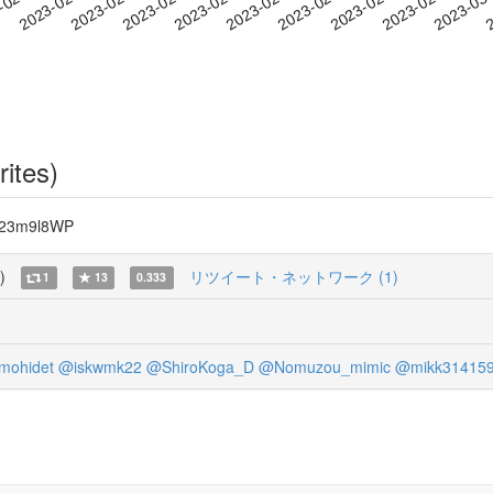
2023-02-25
2023-02-28
2023-03
-02-04
2
2023-02-07
2023-02-10
2023-02-13
2023-02-16
2023-02-19
2023-02-22
rites)
3m9l8WP
)
リツイート・ネットワーク (1)
1
13
0.333
mohidet
@iskwmk22
@ShiroKoga_D
@Nomuzou_mimic
@mikk31415