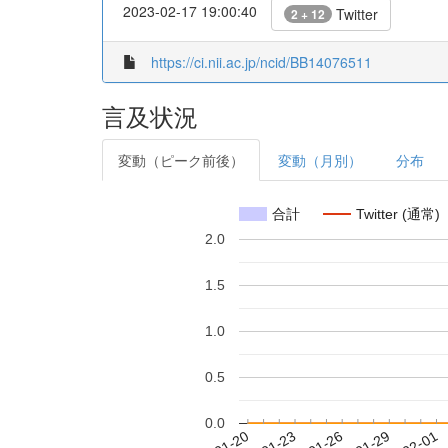
2023-02-17 19:00:40
Twitter
2 + 12
https://ci.nii.ac.jp/ncid/BB14076511
言及状況
変動（ピーク前後）
変動（月別）
分布
合計
Twitter (通常)
2.0
1.5
1.0
0.5
0.0