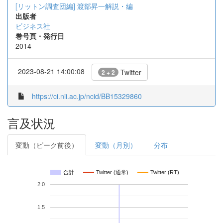
[リットン調査団編]
渡部昇一解説・編
出版者
ビジネス社
巻号頁・発行日
2014
2023-08-21 14:00:08
Twitter
2 + 2
https://ci.nii.ac.jp/ncid/BB15329860
言及状況
変動（ピーク前後）
変動（月別）
分布
合計
Twitter (通常)
Twitter (RT)
2.0
1.5