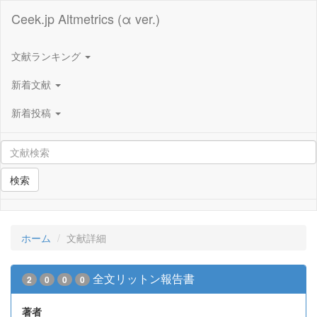
Ceek.jp Altmetrics (α ver.)
文献ランキング
新着文献
新着投稿
検索
ホーム
文献詳細
全文リットン報告書
2
0
0
0
著者