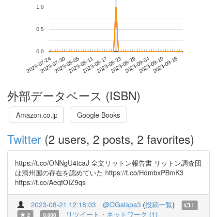
1.0
0.5
0.0
2023-09-10
2023-07-24
2023-08-11
2023-08-29
2023-09-16
2023-07-30
2023-08-17
2023-09-04
2023-08-05
2023-08-23
外部データベース (ISBN)
Amazon.co.jp
Google Books
Twitter
(2 users, 2 posts, 2 favorites)
https://t.co/ONNgU4tcaJ 全文リットン報告書 リットン調査団
は満州国の存在を認めていた https://t.co/HdmbxPBmK3
https://t.co/AeqtOIZ9qs
2023-08-21 12:18:03
@OGalapa3
(
投稿一覧
)
1
リツイート・ネットワーク (1)
2
0.000