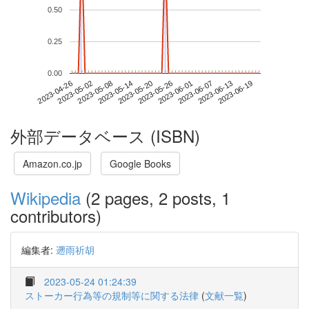
0.50
0.25
0.00
2023-06-13
2023-04-26
2023-05-14
2023-06-01
2023-06-19
2023-05-02
2023-05-20
2023-06-07
2023-05-08
2023-05-26
外部データベース (ISBN)
Amazon.co.jp
Google Books
Wikipedia
(2 pages, 2 posts, 1
contributors)
編集者:
遡雨祈胡
2023-05-24 01:24:39
ストーカー行為等の規制等に関する法律
(
文献一覧
)