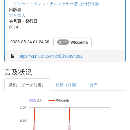
エミリー・スペンス・アルマゲヤー著
上田勢子訳
出版者
大月書店
巻号頁・発行日
2014
2023-05-24 01:24:39
Wikipedia
2 + 1
https://ci.nii.ac.jp/ncid/BB16894292
言及状況
変動（ピーク前後）
変動（月別）
分布
合計
Wikipedia
1.00
0.75