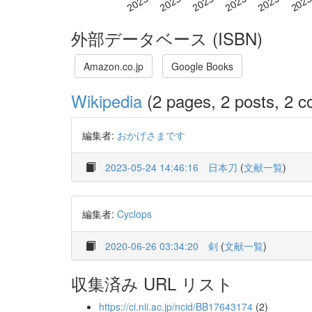
外部データベース (ISBN)
Amazon.co.jp
Google Books
Wikipedia
(2 pages, 2 posts, 2 co
編集者:
おかげさまです
2023-05-24 14:46:16
日本刀
(
文献一覧
)
編集者:
Cyclops
2020-06-26 03:34:20
剣
(
文献一覧
)
収集済み URL リスト
https://ci.nii.ac.jp/ncid/BB17643174
(2)