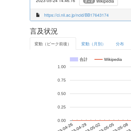
2023-05-24 14:46:16
Wikipedia
2 + 2
https://ci.nii.ac.jp/ncid/BB17643174
言及状況
変動（ピーク前後）
変動（月別）
分布
合計
Wikipedia
1.00
0.75
0.50
0.25
0.00
2023-05-02
2023-05-05
2023-05-08
2023
2023-04-26
2023-04-29