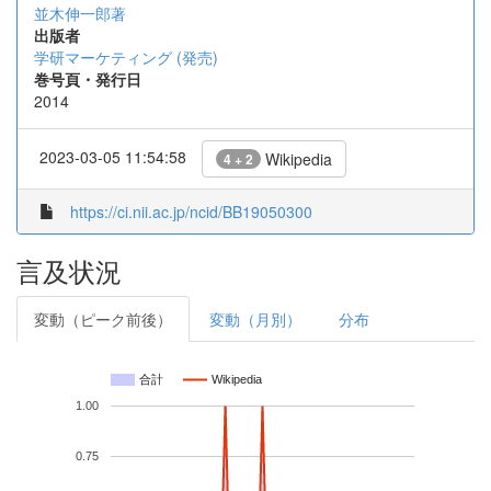
並木伸一郎著
出版者
学研マーケティング (発売)
巻号頁・発行日
2014
2023-03-05 11:54:58
Wikipedia
4 + 2
https://ci.nii.ac.jp/ncid/BB19050300
言及状況
変動（ピーク前後）
変動（月別）
分布
合計
Wikipedia
1.00
0.75