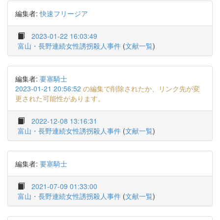
編集者:
快速フリージア
2023-01-22 16:03:49
富山・長野連続女性誘拐殺人事件
(
文献一覧
)
編集者:
要塞騎士
2023-01-21 20:56:52
の編集で削除されたか、リンク先が変
更された可能性があります。
2022-12-08 13:16:31
富山・長野連続女性誘拐殺人事件
(
文献一覧
)
編集者:
要塞騎士
2021-07-09 01:33:00
富山・長野連続女性誘拐殺人事件
(
文献一覧
)