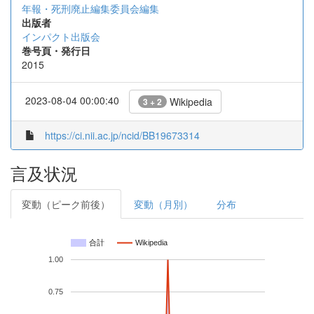
年報・死刑廃止編集委員会編集
出版者
インパクト出版会
巻号頁・発行日
2015
2023-08-04 00:00:40
Wikipedia
3 + 2
https://ci.nii.ac.jp/ncid/BB19673314
言及状況
変動（ピーク前後）
変動（月別）
分布
合計
Wikipedia
1.00
0.75