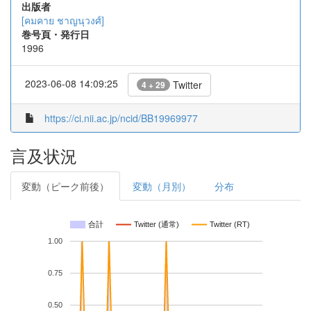
出版者
[คมคาย ชาญนุวงศ์]
巻号頁・発行日
1996
2023-06-08 14:09:25
Twitter
4 + 29
https://ci.nii.ac.jp/ncid/BB19969977
言及状況
変動（ピーク前後）
変動（月別）
分布
合計
Twitter (通常)
Twitter (RT)
1.00
0.75
0.50