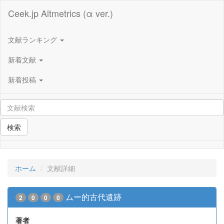
Ceek.jp Altmetrics (α ver.)
文献ランキング
新着文献
新着投稿
検索
ホーム
文献詳細
ムー的古代遺跡
2
0
0
0
著者