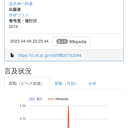
並木伸一郎著
出版者
学研プラス
巻号頁・発行日
2016
2023-04-09 23:25:44
Wikipedia
2 + 1
https://ci.nii.ac.jp/ncid/BB20742094
言及状況
変動（ピーク前後）
変動（月別）
分布
合計
Wikipedia
1.00
0.75