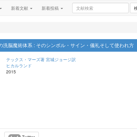
新着文献
新着投稿
洗脳魔術体系 : そのシンボル・サイン・儀礼そして使われ方
テックス・マーズ著
宮城ジョージ訳
ヒカルランド
2015