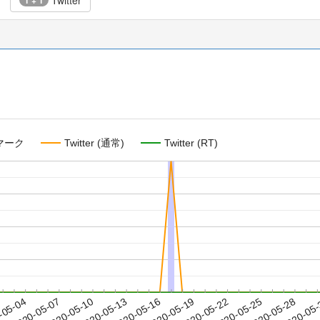
Twitter
1 + 1
マーク
Twitter (通常)
Twitter (RT)
2020-05-25
2020-05-28
2020-05
-05-04
2
2020-05-07
2020-05-10
2020-05-13
2020-05-16
2020-05-19
2020-05-22