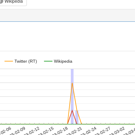
Wikipedia
1
Twitter (RT)
Wikipedia
2023-02-27
2023-03-02
2023-03
-02-06
2
2023-02-09
2023-02-12
2023-02-15
2023-02-18
2023-02-21
2023-02-24