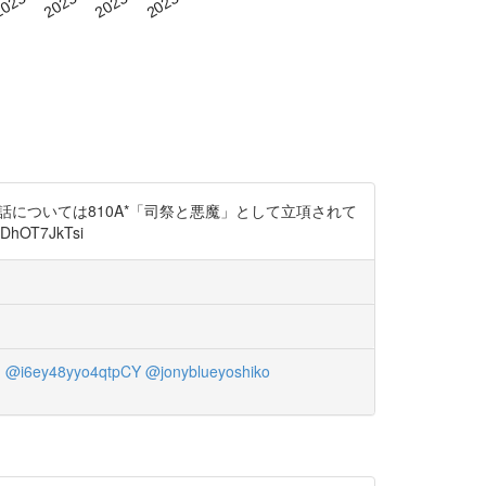
民話については810A*「司祭と悪魔」として立項されて
T7JkTsi
n
@i6ey48yyo4qtpCY
@jonyblueyoshiko