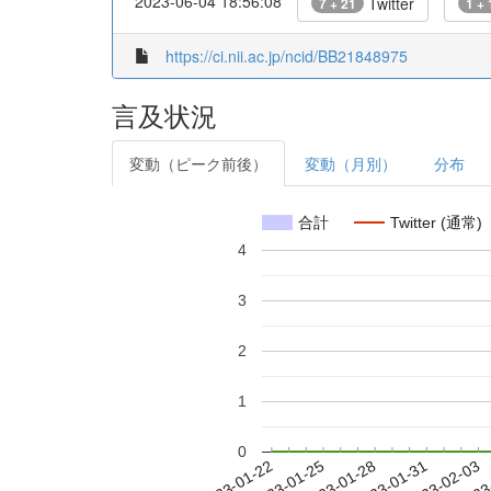
2023-06-04 18:56:08
Twitter
7 + 21
1 + 
https://ci.nii.ac.jp/ncid/BB21848975
言及状況
変動（ピーク前後）
変動（月別）
分布
合計
Twitter (通常)
4
3
2
1
0
2023-01-28
2023-01-31
2023-02-03
2023
2023-01-22
2023-01-25