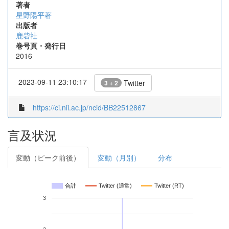
著者
星野陽平著
出版者
鹿砦社
巻号頁・発行日
2016
2023-09-11 23:10:17
Twitter
3 + 2
https://ci.nii.ac.jp/ncid/BB22512867
言及状況
変動（ピーク前後）
変動（月別）
分布
合計
Twitter (通常)
Twitter (RT)
3