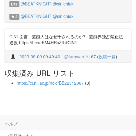
@BEATKNIGHT
@sinichiuk
2
@BEATKNIGHT
@sinichiuk
2
CiNii 図書 - 芸能人はなぜ干されるのか? : 芸能界独占禁止法
違反 https://t.co/rKM4HRsZtt #CiNii
2023-09-09 09:49:46
@furawareik167
(
投稿一覧
)
収集済み URL リスト
https://ci.nii.ac.jp/ncid/BB22512867
(3)
ヘルプ
ご意見はこちら