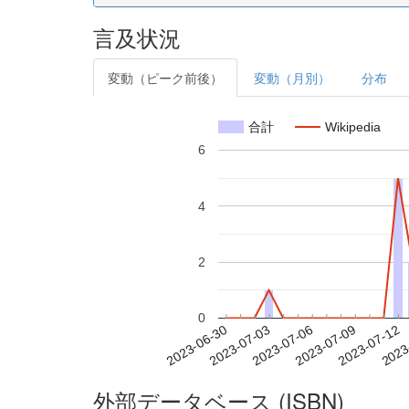
言及状況
変動（ピーク前後）
変動（月別）
分布
合計
Wikipedia
6
4
2
0
2023-07-06
2023-07-09
2023-07-12
2023
2023-06-30
2023-07-03
外部データベース (ISBN)