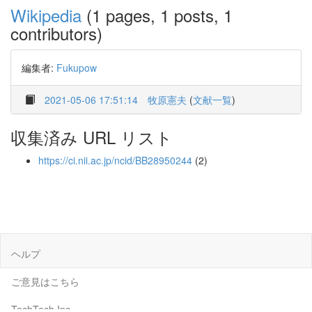
Wikipedia
(1 pages, 1 posts, 1
contributors)
編集者:
Fukupow
2021-05-06 17:51:14
牧原憲夫
(
文献一覧
)
収集済み URL リスト
https://ci.nii.ac.jp/ncid/BB28950244
(2)
ヘルプ
ご意見はこちら
TechTech Inc.