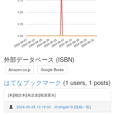
0.75
0.50
0.25
0.00
2024-05-25
2024-04-07
2024-04-25
2024-05-13
2024-05-31
2024-04-13
2024-05-01
2024-05-19
2024-04-19
2024-05-07
外部データベース (ISBN)
Amazon.co.jp
Google Books
はてなブックマーク
(1 users, 1 posts)
[本][積読本][有志舎][牧原憲夫]
2024-05-05 13:19:00
id:shigak19
(
投稿一覧
)