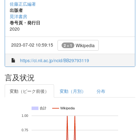
佐藤正広編著
出版者
晃洋書房
巻号頁・発行日
2020
2023-07-02 10:59:15
Wikipedia
2 + 1
https://ci.nii.ac.jp/ncid/BB29793119
言及状況
変動（ピーク前後）
変動（月別）
分布
合計
Wikipedia
1.00
0.75