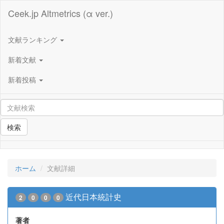
Ceek.jp Altmetrics (α ver.)
文献ランキング
新着文献
新着投稿
検索
ホーム
文献詳細
近代日本統計史
2
0
0
0
著者