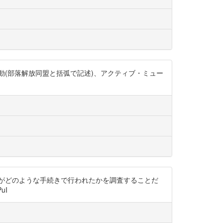
動(部落解放同盟と括弧で記述)、アクティブ・ミュー
択がどのような手続きで行われたかを調査することだ
uI