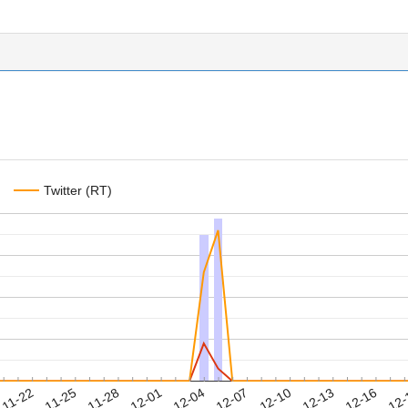
Twitter (RT)
2023-12-13
2023-12-16
2023-12
-11-22
2
2023-11-25
2023-11-28
2023-12-01
2023-12-04
2023-12-07
2023-12-10