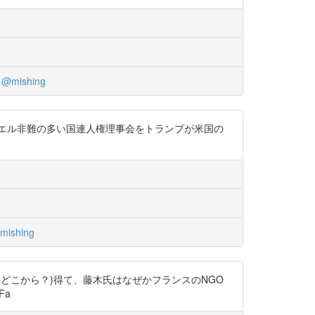
@mishing
エル非難の多い国連人権理事会をトランプが米国の
mishing
どこから？)得て、藤木氏はなぜかフランスのNGO
Fa