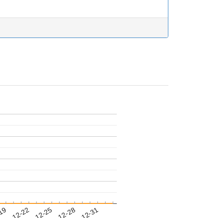
-19
023-12-22
2023-12-25
2023-12-28
2023-12-31