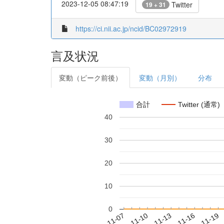
2023-12-05 08:47:19
Twitter
19 + 31
https://ci.nii.ac.jp/ncid/BC02972919
言及状況
変動（ピーク前後）
変動（月別）
分布
合計
Twitter (通常)
40
30
20
10
0
2023-11-13
2023-11-16
2023-11-19
2023
2023-11-07
2023-11-10