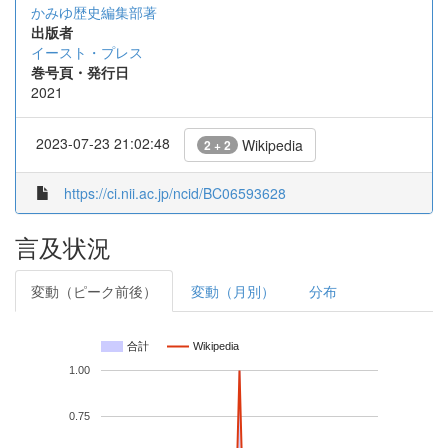
かみゆ歴史編集部著
出版者
イースト・プレス
巻号頁・発行日
2021
2023-07-23 21:02:48
Wikipedia
2 + 2
https://ci.nii.ac.jp/ncid/BC06593628
言及状況
変動（ピーク前後）
変動（月別）
分布
合計
Wikipedia
1.00
0.75