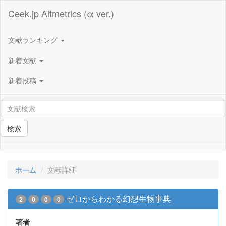
Ceek.jp Altmetrics (α ver.)
文献ランキング
新着文献
新着投稿
検索
ホーム
文献詳細
ゼロからわかる幻想生物事典
2
0
0
0
著者