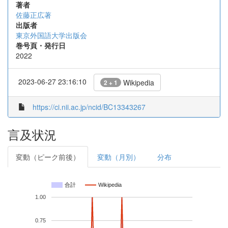
著者
佐藤正広著
出版者
東京外国語大学出版会
巻号頁・発行日
2022
2023-06-27 23:16:10
Wikipedia
2 + 1
https://ci.nii.ac.jp/ncid/BC13343267
言及状況
変動（ピーク前後）
変動（月別）
分布
合計
Wikipedia
1.00
0.75