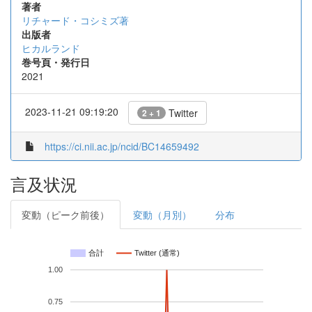
著者
リチャード・コシミズ著
出版者
ヒカルランド
巻号頁・発行日
2021
2023-11-21 09:19:20
Twitter
2 + 1
https://ci.nii.ac.jp/ncid/BC14659492
言及状況
変動（ピーク前後）
変動（月別）
分布
合計
Twitter (通常)
1.00
0.75