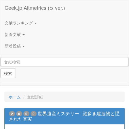
Ceek.jp Altmetrics (α ver.)
文献ランキング
新着文献
新着投稿
検索
ホーム
文献詳細
世界遺産ミステリー : 謎多き建造物と隠
2
0
0
0
された真実