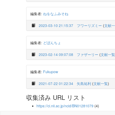
編集者:
ねをなふみそね
2023-03-10 21:15:37
フワーリズミー
(
文献一
編集者:
どぼんちょ
2023-02-14 09:07:08
ファザーリー
(
文献一覧
編集者:
Fukupow
2021-07-22 01:22:34
矢島祐利
(
文献一覧
)
収集済み URL リスト
https://ci.nii.ac.jp/ncid/BN01281079
(4)