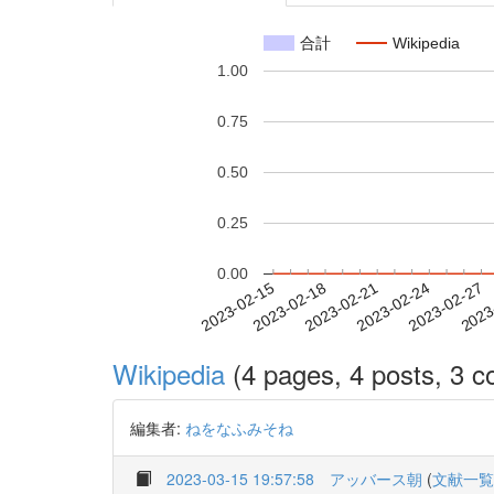
合計
Wikipedia
1.00
0.75
0.50
0.25
0.00
2023-02-21
2023-02-24
2023-02-27
2023
2023-02-15
2023-02-18
Wikipedia
(4 pages, 4 posts, 3 co
編集者:
ねをなふみそね
2023-03-15 19:57:58
アッバース朝
(
文献一覧