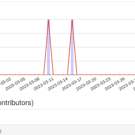
2023-03-23
2023-03-26
2023-03
-03-02
2
2023-03-05
2023-03-08
2023-03-11
2023-03-14
2023-03-17
2023-03-20
ntributors)
)