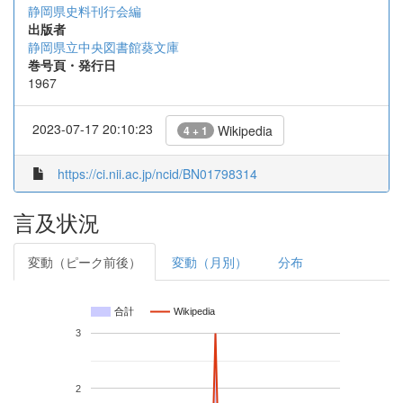
静岡県史料刊行会編
出版者
静岡県立中央図書館葵文庫
巻号頁・発行日
1967
2023-07-17 20:10:23
Wikipedia
4 + 1
https://ci.nii.ac.jp/ncid/BN01798314
言及状況
変動（ピーク前後）
変動（月別）
分布
合計
Wikipedia
3
2