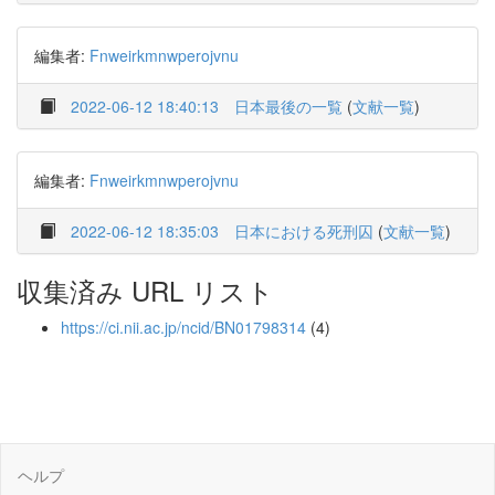
編集者:
Fnweirkmnwperojvnu
2022-06-12 18:40:13
日本最後の一覧
(
文献一覧
)
編集者:
Fnweirkmnwperojvnu
2022-06-12 18:35:03
日本における死刑囚
(
文献一覧
)
収集済み URL リスト
https://ci.nii.ac.jp/ncid/BN01798314
(4)
ヘルプ