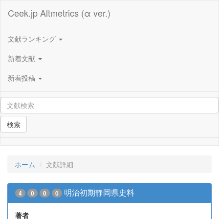
Ceek.jp Altmetrics (α ver.)
文献ランキング
新着文献
新着投稿
検索
ホーム
文献詳細
明治初期静岡県史料
4
0
0
0
著者