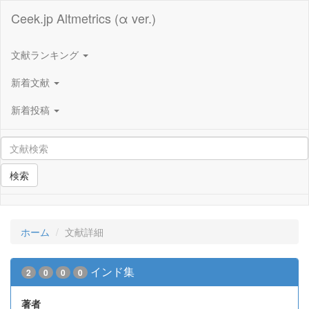
Ceek.jp Altmetrics (α ver.)
文献ランキング
新着文献
新着投稿
検索
ホーム
文献詳細
インド集
2
0
0
0
著者