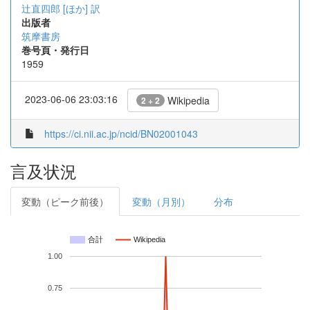
辻直四郎 [ほか] 訳
出版者
筑摩書房
巻号頁・発行日
1959
2023-06-06 23:03:16
Wikipedia
2 + 2
https://ci.nii.ac.jp/ncid/BN02001043
言及状況
変動（ピーク前後）
変動（月別）
分布
合計
Wikipedia
1.00
0.75