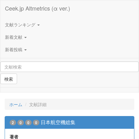
Ceek.jp Altmetrics (α ver.)
文献ランキング
新着文献
新着投稿
検索
ホーム
文献詳細
日本航空機総集
2
0
0
0
著者