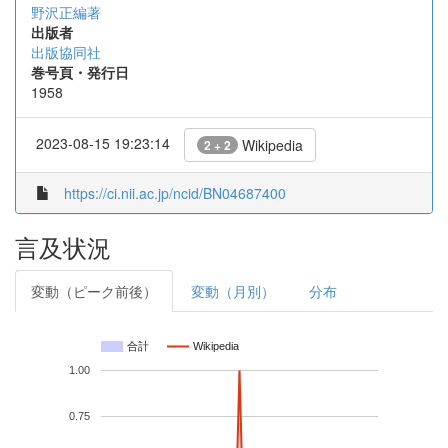
野沢正編著
出版者
出版協同社
巻号頁・発行日
1958
2023-08-15 19:23:14
Wikipedia
2 + 2
https://ci.nii.ac.jp/ncid/BN04687400
言及状況
変動（ピーク前後）
変動（月別）
分布
合計
Wikipedia
1.00
0.75