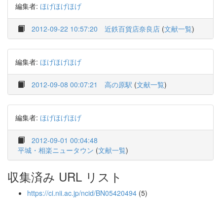
編集者:
ほげほげほげ
2012-09-22 10:57:20
近鉄百貨店奈良店
(
文献一覧
)
編集者:
ほげほげほげ
2012-09-08 00:07:21
高の原駅
(
文献一覧
)
編集者:
ほげほげほげ
2012-09-01 00:04:48
平城・相楽ニュータウン
(
文献一覧
)
収集済み URL リスト
https://ci.nii.ac.jp/ncid/BN05420494
(5)