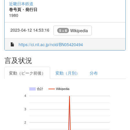
近畿日本鉄道
巻号頁・発行日
1980
2023-04-12 14:53:16
Wikipedia
5 + 6
https://ci.nii.ac.jp/ncid/BN05420494
言及状況
変動（ピーク前後）
変動（月別）
分布
合計
Wikipedia
4
3
2