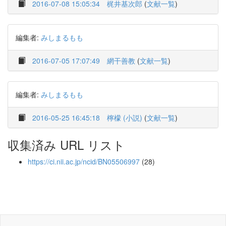
2016-07-08 15:05:34
梶井基次郎
(
文献一覧
)
編集者:
みしまるもも
2016-07-05 17:07:49
網干善教
(
文献一覧
)
編集者:
みしまるもも
2016-05-25 16:45:18
檸檬 (小説)
(
文献一覧
)
収集済み URL リスト
https://ci.nii.ac.jp/ncid/BN05506997
(28)