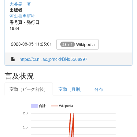
大谷晃一著
出版者
河出書房新社
巻号頁・発行日
1984
2023-08-05 11:25:01
Wikipedia
28 + 1
https://ci.nii.ac.jp/ncid/BN05506997
言及状況
変動（ピーク前後）
変動（月別）
分布
合計
Wikipedia
2.0
1.5