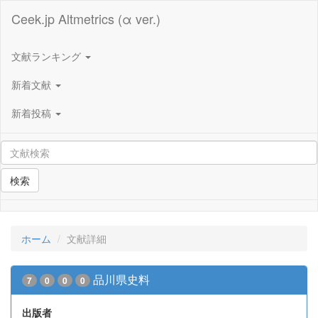
Ceek.jp Altmetrics (α ver.)
文献ランキング
新着文献
新着投稿
検索
ホーム
文献詳細
品川県史料
7
0
0
0
出版者