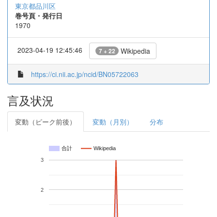
東京都品川区
巻号頁・発行日
1970
2023-04-19 12:45:46
Wikipedia
7 + 22
https://ci.nii.ac.jp/ncid/BN05722063
言及状況
変動（ピーク前後）
変動（月別）
分布
合計
Wikipedia
3
2