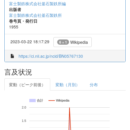
富士製鉄株式会社釜石製鉄所編
出版者
富士製鉄株式会社釜石製鉄所
巻号頁・発行日
1955
2023-03-22 18:17:29
Wikipedia
6 + 1
https://ci.nii.ac.jp/ncid/BN05767130
言及状況
変動（ピーク前後）
変動（月別）
分布
合計
Wikipedia
2.0
1.5