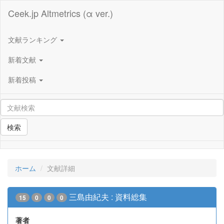
Ceek.jp Altmetrics (α ver.)
文献ランキング
新着文献
新着投稿
検索
ホーム
文献詳細
三島由紀夫 : 資料総集
15
0
0
0
著者