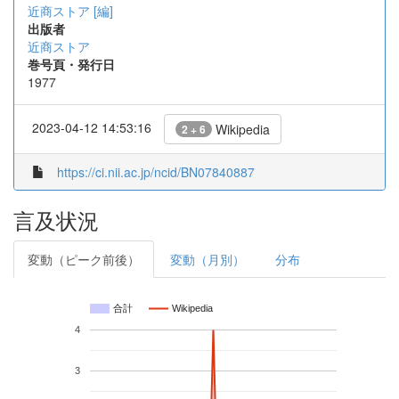
近商ストア [編]
出版者
近商ストア
巻号頁・発行日
1977
2023-04-12 14:53:16
Wikipedia
2 + 6
https://ci.nii.ac.jp/ncid/BN07840887
言及状況
変動（ピーク前後）
変動（月別）
分布
合計
Wikipedia
4
3