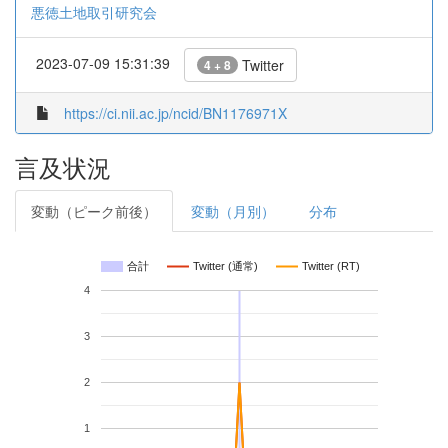
悪徳土地取引研究会
2023-07-09 15:31:39
Twitter
4 + 8
https://ci.nii.ac.jp/ncid/BN1176971X
言及状況
変動（ピーク前後）
変動（月別）
分布
合計
Twitter (通常)
Twitter (RT)
4
3
2
1