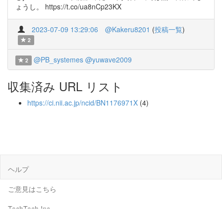
ょうし。 https://t.co/ua8nCp23KX
2023-07-09 13:29:06
@Kakeru8201
(
投稿一覧
)
2
@PB_systemes
@yuwave2009
2
収集済み URL リスト
https://ci.nii.ac.jp/ncid/BN1176971X
(4)
ヘルプ
ご意見はこちら
TechTech Inc.