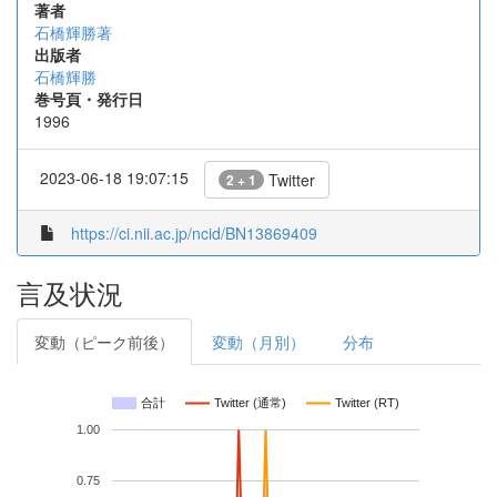
著者
石橋輝勝著
出版者
石橋輝勝
巻号頁・発行日
1996
2023-06-18 19:07:15
Twitter
2 + 1
https://ci.nii.ac.jp/ncid/BN13869409
言及状況
変動（ピーク前後）
変動（月別）
分布
合計
Twitter (通常)
Twitter (RT)
1.00
0.75