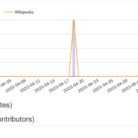
Wikipedia
2023-04-26
2023-04-29
2023-05
-04-05
2
2023-04-08
2023-04-11
2023-04-14
2023-04-17
2023-04-20
2023-04-23
tes)
ntributors)