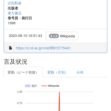
沢田勲著
出版者
東方書店
巻号頁・発行日
1996
2023-08-10 16:51:43
Wikipedia
2 + 2
https://ci.nii.ac.jp/ncid/BN15775441
言及状況
変動（ピーク前後）
変動（月別）
分布
合計
Wikipedia
1.00
0.75