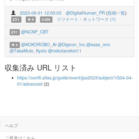
2023-09-01 12:00:03
@DigitalHuman_PR
(
投稿一覧
)
リツイート・ネットワーク (1)
1
8
0.000
@NCNP_CBT
1
@KOKOROBO_AI
@Digicon_Inc
@ease_mm
5
@TakaMuto_Kyoto
@nekotanekot11
収集済み URL リスト
https://confit.atlas.jp/guide/event/jpa2023/subject/1G04-04-
01/advanced
(2)
ヘルプ
ご意見はこちら