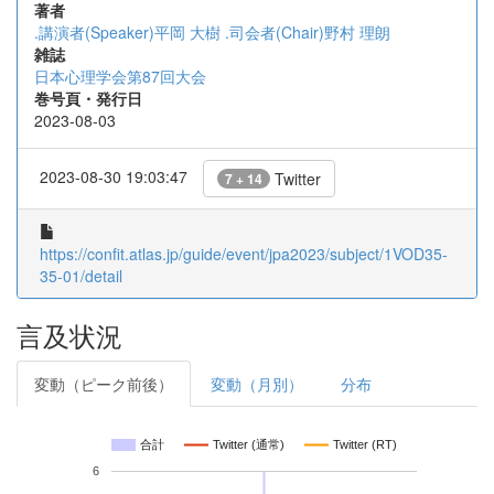
著者
.講演者(Speaker)平岡 大樹
.司会者(Chair)野村 理朗
雑誌
日本心理学会第87回大会
巻号頁・発行日
2023-08-03
2023-08-30 19:03:47
Twitter
7 + 14
https://confit.atlas.jp/guide/event/jpa2023/subject/1VOD35-
35-01/detail
言及状況
変動（ピーク前後）
変動（月別）
分布
合計
Twitter (通常)
Twitter (RT)
6