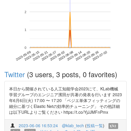
2
1
0
2023-06-26
2023-05-09
2023-05-27
2023-06-14
2023-07-02
2023-05-15
2023-06-02
2023-06-20
2023-05-21
2023-06-08
Twitter
(3 users, 3 posts, 0 favorites)
本日から開催されている人工知能学会2023にて、KLab機械
学習グループのエンジニア濱田が共著の発表を行います 2023
年6月6日(火) 17:00 〜 17:20 「ベジエ単体フィッティングの
細分に基づくElastic Netの効率的チューニング」 その他詳細
は以下URLよりご覧ください https://t.co/YjJJMFnPmx
2023-06-06 16:53:24
@klab_tech
(
投稿一覧
)
2