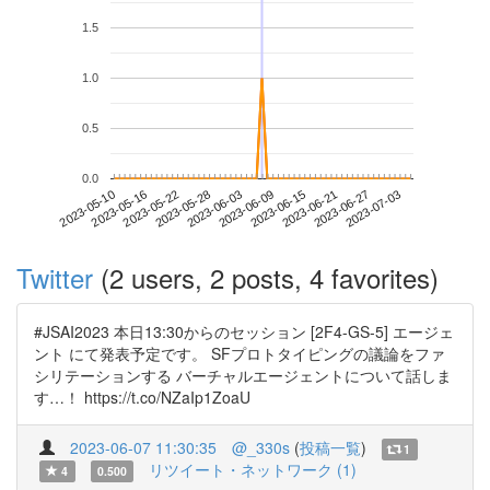
1.5
1.0
0.5
0.0
2023-06-27
2023-05-10
2023-05-28
2023-06-15
2023-07-03
2023-05-16
2023-06-03
2023-06-21
2023-05-22
2023-06-09
Twitter
(2 users, 2 posts, 4 favorites)
#JSAI2023 本日13:30からのセッション [2F4-GS-5] エージェ
ント にて発表予定です。 SFプロトタイピングの議論をファ
シリテーションする バーチャルエージェントについて話しま
す…！ https://t.co/NZaIp1ZoaU
2023-06-07 11:30:35
@_330s
(
投稿一覧
)
1
リツイート・ネットワーク (1)
4
0.500