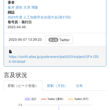
著者
峯岸 朋弥
大澤 博隆
雑誌
2023年度 人工知能学会全国大会(第37回)
巻号頁・発行日
2023-04-06
2023-06-07 13:39:23
Twitter
2 + 4
https://confit.atlas.jp/guide/event/jsai2023/subject/2F4-GS-
5-05/detail
言及状況
変動（ピーク前後）
変動（月別）
分布
合計
Twitter (通常)
Twitter (RT)
2.0