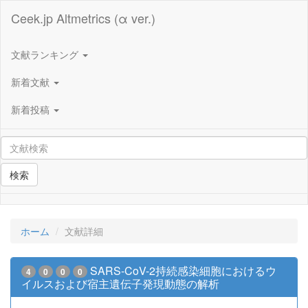
Ceek.jp Altmetrics (α ver.)
文献ランキング
新着文献
新着投稿
検索
ホーム
文献詳細
SARS-CoV-2持続感染細胞におけるウ
4
0
0
0
イルスおよび宿主遺伝子発現動態の解析