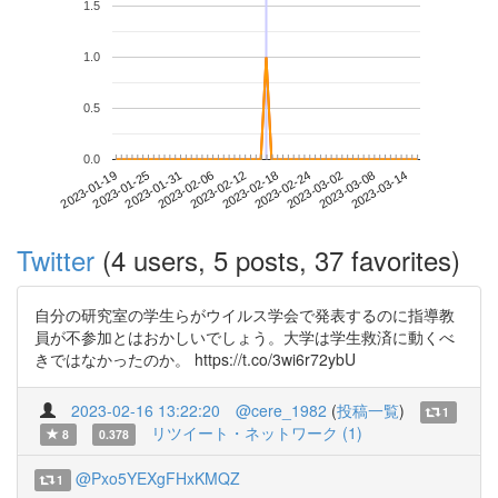
1.5
1.0
0.5
0.0
2023-03-08
2023-01-19
2023-02-06
2023-02-24
2023-03-14
2023-01-25
2023-02-12
2023-03-02
2023-01-31
2023-02-18
Twitter
(4 users, 5 posts, 37 favorites)
自分の研究室の学生らがウイルス学会で発表するのに指導教
員が不参加とはおかしいでしょう。大学は学生救済に動くべ
きではなかったのか。 https://t.co/3wi6r72ybU
2023-02-16 13:22:20
@cere_1982
(
投稿一覧
)
1
リツイート・ネットワーク (1)
8
0.378
@Pxo5YEXgFHxKMQZ
1