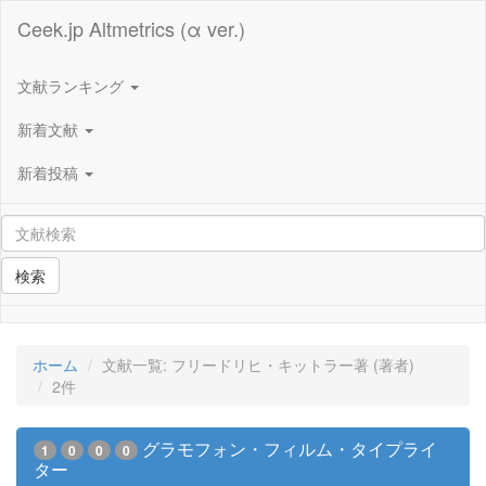
Ceek.jp Altmetrics (α ver.)
文献ランキング
新着文献
新着投稿
検索
ホーム
文献一覧: フリードリヒ・キットラー著 (著者)
2件
グラモフォン・フィルム・タイプライ
1
0
0
0
ター