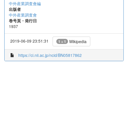
中外産業調査會編
出版者
中外産業調査會
巻号頁・発行日
1937
2019-06-09 23:51:31
Wikipedia
1 + 1
https://ci.nii.ac.jp/ncid/BN05817862