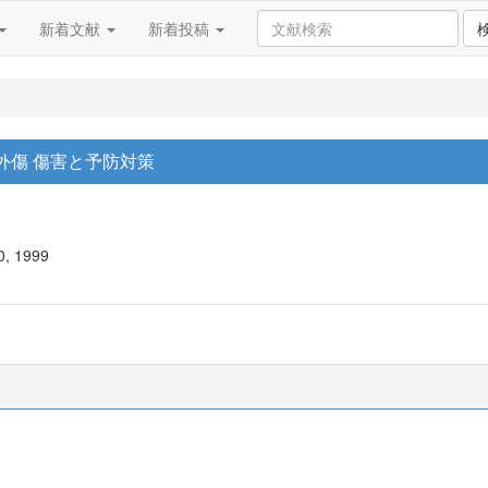
新着文献
新着投稿
外傷 傷害と予防対策
0, 1999