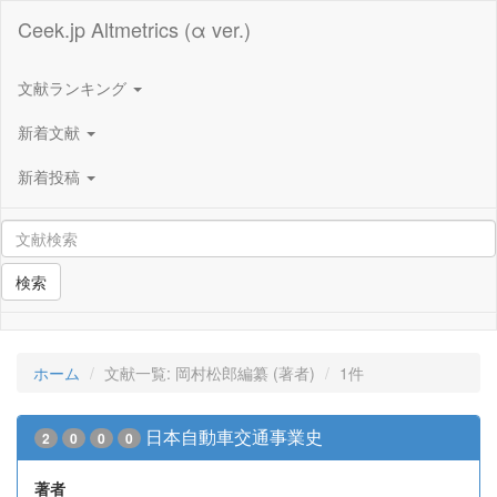
Ceek.jp Altmetrics (α ver.)
文献ランキング
新着文献
新着投稿
検索
ホーム
文献一覧: 岡村松郎編纂 (著者)
1件
日本自動車交通事業史
2
0
0
0
著者