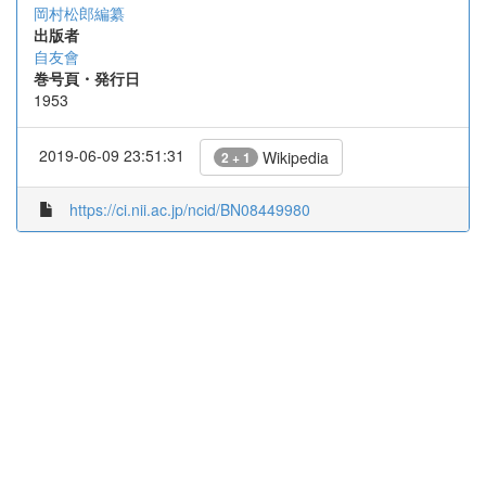
岡村松郎編纂
出版者
自友會
巻号頁・発行日
1953
2019-06-09 23:51:31
Wikipedia
2 + 1
https://ci.nii.ac.jp/ncid/BN08449980