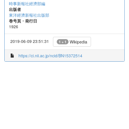
時事新報社經濟部編
出版者
東洋經濟新報社出版部
巻号頁・発行日
1926
2019-06-09 23:51:31
Wikipedia
1 + 1
https://ci.nii.ac.jp/ncid/BN15372514