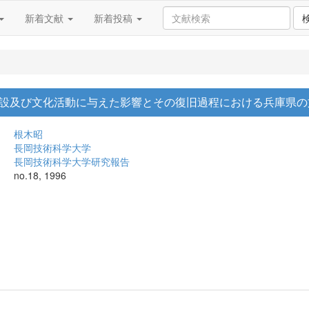
新着文献
新着投稿
設及び文化活動に与えた影響とその復旧過程における兵庫県の
根木昭
長岡技術科学大学
長岡技術科学大学研究報告
no.18, 1996