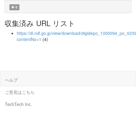
0
収集済み URL リスト
https://dl.ndl.go.jp/view/download/digidepo_1000094_po_023
contentNo=1
(4)
ヘルプ
ご意見はこちら
TechTech Inc.