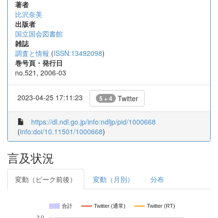
著者
比沢奈美
出版者
国立国会図書館
雑誌
調査と情報
(
ISSN:13492098
)
巻号頁・発行日
no.521, 2006-03
2023-04-25 17:11:23
Twitter
5 + 4
https://dl.ndl.go.jp/info:ndljp/pid/1000668
(
info:doi/10.11501/1000668
)
言及状況
変動（ピーク前後）
変動（月別）
分布
合計
Twitter (通常)
Twitter (RT)
2.0