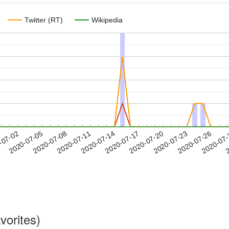
Twitter (RT)
Wikipedia
2020-07-23
2020-07-26
2020-07
-07-02
2
2020-07-05
2020-07-08
2020-07-11
2020-07-14
2020-07-17
2020-07-20
vorites)