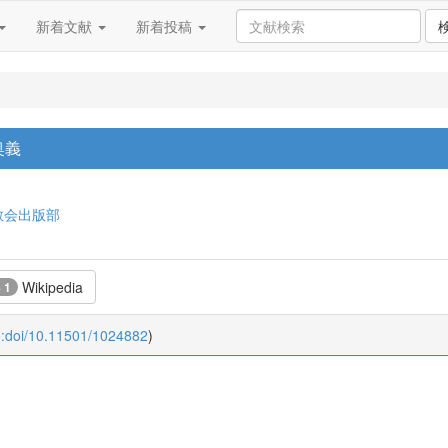
新着文献
新着投稿
奥義
教会出版部
Wikipedia
+ 1
o:doi/10.11501/1024882
)