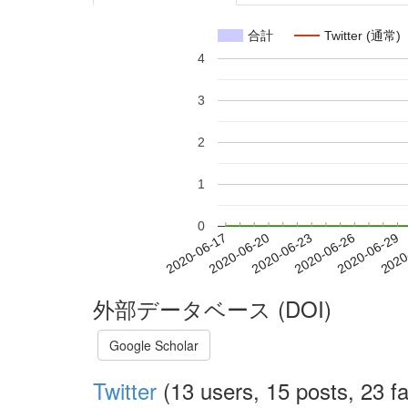
合計
Twitter (通常)
4
3
2
1
0
2020-06-23
2020-06-26
2020-06-29
2020
2020-06-17
2020-06-20
外部データベース (DOI)
Google Scholar
Twitter
(13 users, 15 posts, 23 fa