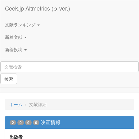
Ceek.jp Altmetrics (α ver.)
文献ランキング
新着文献
新着投稿
検索
ホーム
文献詳細
映画情報
2
0
0
0
出版者