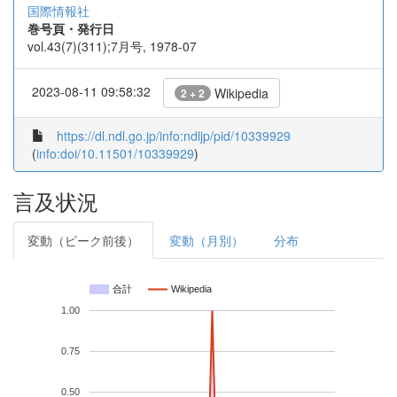
国際情報社
巻号頁・発行日
vol.43(7)(311);7月号, 1978-07
2023-08-11 09:58:32
Wikipedia
2 + 2
https://dl.ndl.go.jp/info:ndljp/pid/10339929
(
info:doi/10.11501/10339929
)
言及状況
変動（ピーク前後）
変動（月別）
分布
合計
Wikipedia
1.00
0.75
0.50