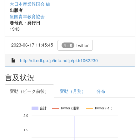
大日本産業報国会 編
出版者
皇国青年教育協会
巻号頁・発行日
1943
2023-06-17 11:45:45
Twitter
4 + 0
http://dl.ndl.go.jp/info:ndljp/pid/1062230
言及状況
変動（ピーク前後）
変動（月別）
分布
合計
Twitter (通常)
Twitter (RT)
2.0
1.5