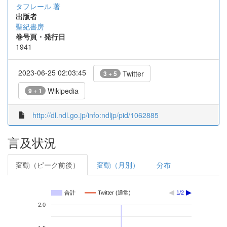
タフレール 著
出版者
聖紀書房
巻号頁・発行日
1941
2023-06-25 02:03:45
Twitter
3 + 5
Wikipedia
9 + 1
http://dl.ndl.go.jp/info:ndljp/pid/1062885
言及状況
変動（ピーク前後）
変動（月別）
分布
合計
Twitter (通常)
1/2
2.0