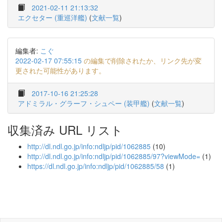
2021-02-11 21:13:32
エクセター (重巡洋艦)
(
文献一覧
)
編集者:
こぐ
2022-02-17 07:55:15
の編集で削除されたか、リンク先が変
更された可能性があります。
2017-10-16 21:25:28
アドミラル・グラーフ・シュペー (装甲艦)
(
文献一覧
)
収集済み URL リスト
http://dl.ndl.go.jp/info:ndljp/pid/1062885
(10)
http://dl.ndl.go.jp/info:ndljp/pid/1062885/97?viewMode=
(1)
https://dl.ndl.go.jp/info:ndljp/pid/1062885/58
(1)