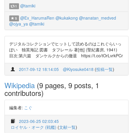
@tamiki
1
@Ex_HarumaRen
@kukakong
@nanatan_medved
5
@ojya_ya
@tamiki
デジタルコレクションでヒットして読めるのはこれぐらいっ
ぽい 独英海記 図書 タフレール 著[他] (聖紀書房, 1941)
目次:第六篇 ダンケルクからの撤退 https://t.co/tOrLvrkPCr
2017-09-12 18:14:05
@Kiyosuke0418
(
投稿一覧
)
Wikipedia
(9 pages, 9 posts, 1
contributors)
編集者:
こぐ
2023-06-25 02:03:45
ロイヤル・オーク (戦艦)
(
文献一覧
)